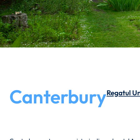
Canterbury
Regatul Un