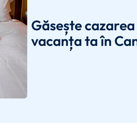
Găsește cazarea 
vacanța ta în Ca