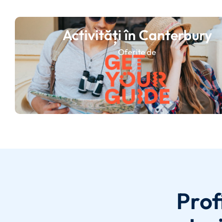
Activități în Canterbury
Oferite de
Prof