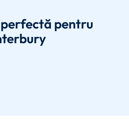
perfectă pentru
nterbury