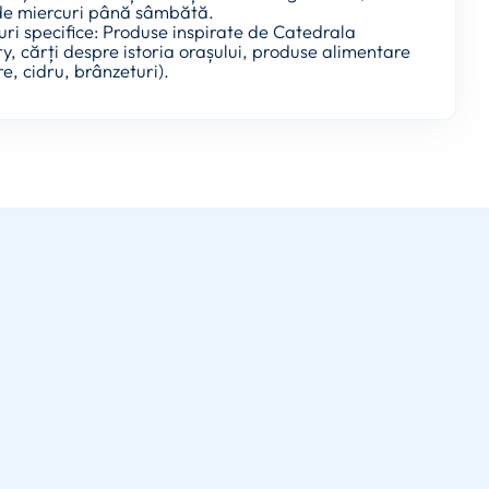
de miercuri până sâmbătă.
uri specifice: Produse inspirate de Catedrala
, cărți despre istoria orașului, produse alimentare
re, cidru, brânzeturi).