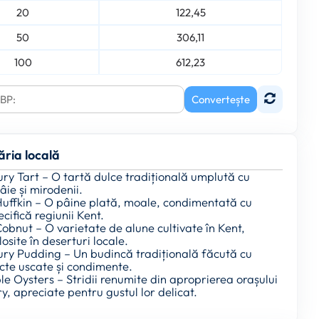
20
122,45
50
306,11
100
612,23
Convertește
ăria locală
ury Tart – O tartă dulce tradițională umplută cu
ie și mirodenii.
 Huffkin – O pâine plată, moale, condimentată cu
cifică regiunii Kent.
Cobnut – O varietate de alune cultivate în Kent,
osite în deserturi locale.
ury Pudding – Un budincă tradițională făcută cu
cte uscate și condimente.
le Oysters – Stridii renumite din aproprierea orașului
, apreciate pentru gustul lor delicat.