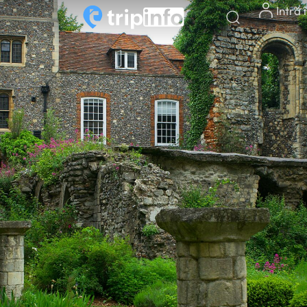
Intră 