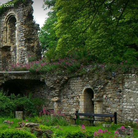
în cont