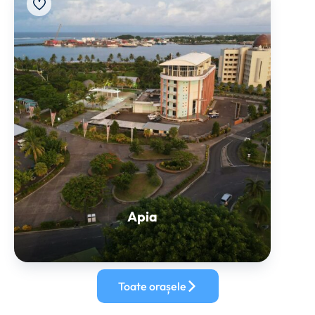
Apia
Toate orașele