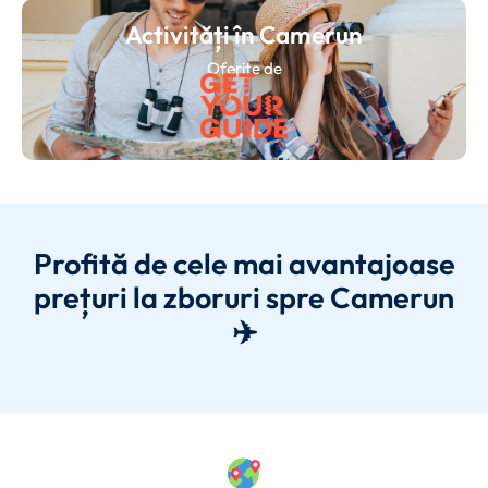
Activități în Camerun
Oferite de
Profită de cele mai avantajoase
prețuri la zboruri spre Camerun
✈️