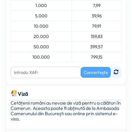
1.000
7,99
5.000
39,96
10.000
79,91
20.000
159,83
50.000
399,57
100.000
799,15
Convertește
Viză
Cetățenii români au nevoie de viză pentru a călători în
Camerun. Aceasta poate fi obținută de la Ambasada
Camerunului din București sau online prin sistemul e-
visa.