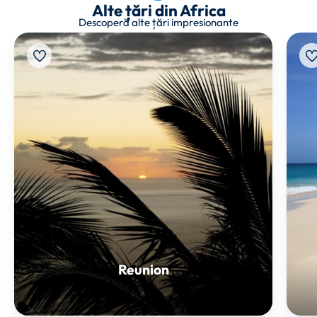
Alte țări din Africa
Descoperă alte țări impresionante
Reunion