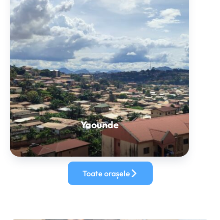
Yaounde
Toate orașele