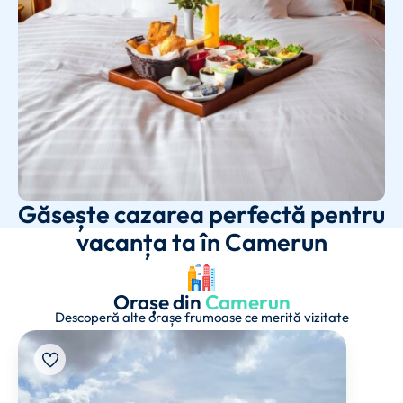
Găsește cazarea perfectă pentru
vacanța ta în Camerun
Orașe din
Camerun
Descoperă alte orașe frumoase ce merită vizitate