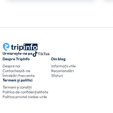
Urmarește-ne pe
TikTok
Despre TripInfo
Din blog
Despre noi
Informații utile
Contactează-ne
Recomandări
Întrebări frecvente
Sfaturi
Termeni și politici
Termeni și condiții
Politica de confidențialitate
Politica privind cookie-urile