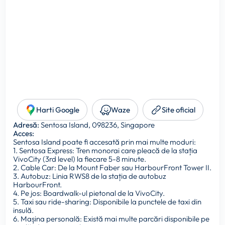
Harti Google
Waze
Site oficial
Adresă:
Sentosa Island, 098236, Singapore
Acces:
Sentosa Island poate fi accesată prin mai multe moduri:
1. Sentosa Express: Tren monorai care pleacă de la stația
VivoCity (3rd level) la fiecare 5-8 minute.
2. Cable Car: De la Mount Faber sau HarbourFront Tower II.
3. Autobuz: Linia RWS8 de la stația de autobuz
HarbourFront.
4. Pe jos: Boardwalk-ul pietonal de la VivoCity.
5. Taxi sau ride-sharing: Disponibile la punctele de taxi din
insulă.
6. Mașina personală: Există mai multe parcări disponibile pe