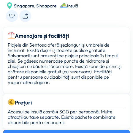
Singapore,
Singapore
Insulă
Amenajare și facilități
Plajele din Sentosa oferă șezlonguri și umbrele de
închiriat. Există dușuri și toalete publice gratuite.
Salvamarii sunt prezenți pe plajele principale în timpul
zilei. Se găsesc numeroase puncte de hidratare și
chioșcuri cu băuturi răcoritoare. Există zone de picnic și
grătare disponibile gratuit (cu rezervare). Facilități
pentru persoane cu dizabilități sunt disponibile pe
majoritatea plajelor.
Prețuri
Accesul pe insulă costă 4 SGD per persoană. Multe
atracții au taxe separate. Există pachete combinate
disponibile pentru economii.