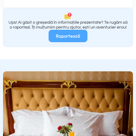
Ups! Ai găsit o greșeală în informațiile prezentate? Te rugăm să
o raportezi. Îți mulțumim pentru ajutor, ești un aventurier erou!
Raportează