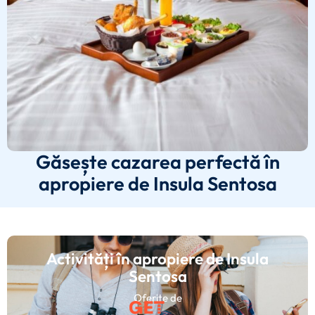
Găsește cazarea perfectă în
apropiere de Insula Sentosa
Activități în apropiere de Insula
Sentosa
Oferite de