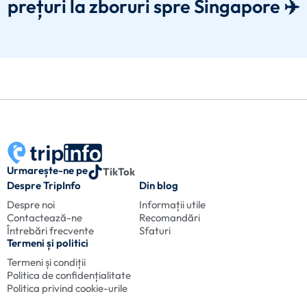
prețuri la zboruri spre Singapore ✈️
Urmarește-ne pe
TikTok
Despre TripInfo
Din blog
Despre noi
Informații utile
Contactează-ne
Recomandări
Întrebări frecvente
Sfaturi
Termeni și politici
Termeni și condiții
Politica de confidențialitate
Politica privind cookie-urile