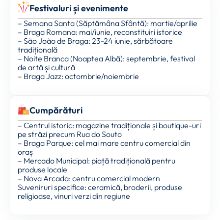
Festivaluri și evenimente
– Semana Santa (Săptămâna Sfântă): martie/aprilie
– Braga Romana: mai/iunie, reconstituiri istorice
– São João de Braga: 23-24 iunie, sărbătoare
tradițională
– Noite Branca (Noaptea Albă): septembrie, festival
de artă și cultură
– Braga Jazz: octombrie/noiembrie
Cumpărături
– Centrul istoric: magazine tradiționale și boutique-uri
pe străzi precum Rua do Souto
– Braga Parque: cel mai mare centru comercial din
oraș
– Mercado Municipal: piață tradițională pentru
produse locale
– Nova Arcada: centru comercial modern
Suveniruri specifice: ceramică, broderii, produse
religioase, vinuri verzi din regiune