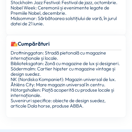
Stockholm Jazz Festival: Festival de jazz, octombrie.
Nobel Week: Ceremonii și evenimente legate de
Premiile Nobel, decembrie.
Midsommar: Sărbătoarea solstițiului de vară, în jurul
datei de 21 iunie.
Cumpărături
Drottninggatan: Stradă pietonală cu magazine
internaționale și locale.
Biblioteksgatan: Zonă cu magazine de lux și designeri.
Södermalm: Cartier hipster cu magazine vintage și
design suedez.
NK (Nordiska Kompaniet): Magazin universal de lux.
Åhléns City: Mare magazin universal în centru.
Hötorgshallen: Piață acoperită cu produse locale și
internaționale.
Suveniruri specifice: obiecte de design suedez,
articole Dala horse, produse ABBA.