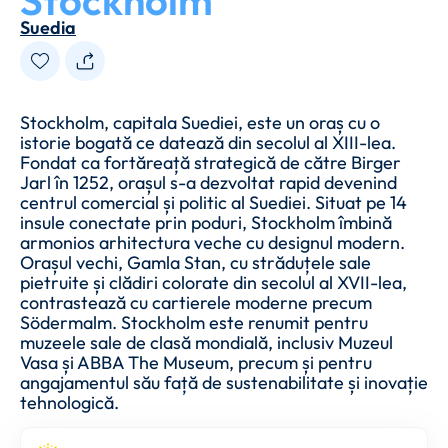
Stockholm
Suedia
Stockholm, capitala Suediei, este un oraș cu o
istorie bogată ce datează din secolul al XIII-lea.
Fondat ca fortăreață strategică de către Birger
Jarl în 1252, orașul s-a dezvoltat rapid devenind
centrul comercial și politic al Suediei. Situat pe 14
insule conectate prin poduri, Stockholm îmbină
armonios arhitectura veche cu designul modern.
Orașul vechi, Gamla Stan, cu străduțele sale
pietruite și clădiri colorate din secolul al XVII-lea,
contrastează cu cartierele moderne precum
Södermalm. Stockholm este renumit pentru
muzeele sale de clasă mondială, inclusiv Muzeul
Vasa și ABBA The Museum, precum și pentru
angajamentul său față de sustenabilitate și inovație
tehnologică.