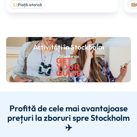
Piață istorică
Activități în Stockholm
Oferite de
Profită de cele mai avantajoase
prețuri la zboruri spre Stockholm
✈️