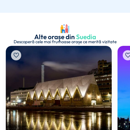
Alte orașe din
Suedia
Descoperă cele mai frumoase orașe ce merită vizitate