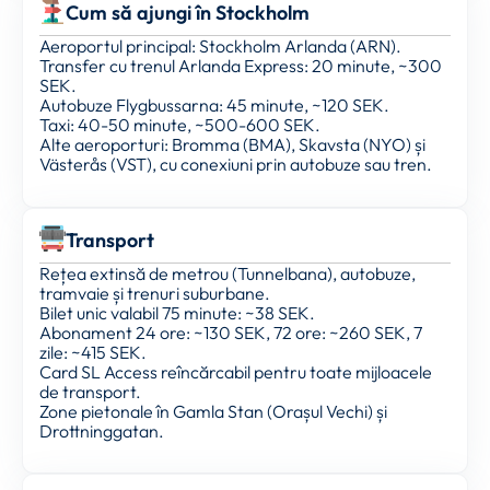
Cum să ajungi în Stockholm
Aeroportul principal: Stockholm Arlanda (ARN).
Transfer cu trenul Arlanda Express: 20 minute, ~300
SEK.
Autobuze Flygbussarna: 45 minute, ~120 SEK.
Taxi: 40-50 minute, ~500-600 SEK.
Alte aeroporturi: Bromma (BMA), Skavsta (NYO) și
Västerås (VST), cu conexiuni prin autobuze sau tren.
Transport
Rețea extinsă de metrou (Tunnelbana), autobuze,
tramvaie și trenuri suburbane.
Bilet unic valabil 75 minute: ~38 SEK.
Abonament 24 ore: ~130 SEK, 72 ore: ~260 SEK, 7
zile: ~415 SEK.
Card SL Access reîncărcabil pentru toate mijloacele
de transport.
Zone pietonale în Gamla Stan (Orașul Vechi) și
Drottninggatan.