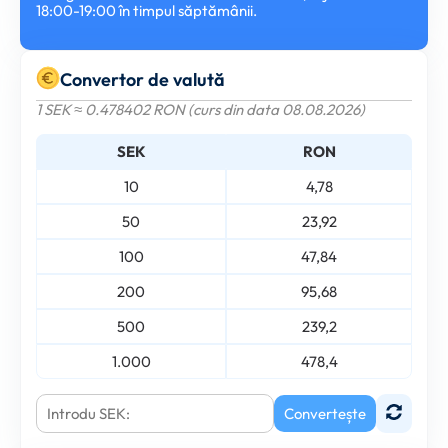
18:00-19:00 în timpul săptămânii.
Convertor de valută
1 SEK ≈ 0.478402 RON (curs din data 08.08.2026)
SEK
RON
10
4,78
50
23,92
100
47,84
200
95,68
500
239,2
1.000
478,4
Convertește